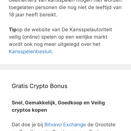
deelnemers van kansspelen mogen niet worden
toegelaten personen die nog niet de leeftijd van
18 jaar heeft bereikt.
Tip
op de website van De Kansspelautoriteit
veilig (online) spelen op een eerlijke markt
wordt ook nog meer uitgelegd over het
Kansspelenbesluit
.
Gratis Crypto Bonus
Snel, Gemakkelijk, Goedkoop en Veilig
cryptos kopen
Dat doe je bij
Bitvavo Exchange
de Grootste