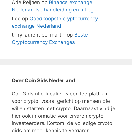
Arie Reijnen
op
Binance exchange
Nederlandse handleiding en uitleg
Lee
op
Goedkoopste cryptocurrency
exchange Nederland
thiry laurent pol martin
op
Beste
Cryptocurrency Exchanges
Over CoinGids Nederland
CoinGids.nl educatief is een leerplatform
voor crypto, vooral gericht op mensen die
willen starten met crypto. Daarnaast vind je
hier ook informatie voor ervaren crypto
investeerders. Kortom, de volledige crypto
gids om meer kennis te vergaren.