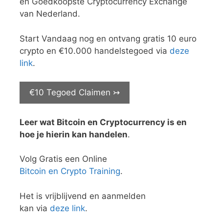
en Goedkoopste Cryptocurrency Exchange
van Nederland.
Start Vandaag nog en ontvang gratis 10 euro
crypto en €10.000 handelstegoed via
deze
link
.
€10 Tegoed Claimen ↣
Leer wat Bitcoin en Cryptocurrency is en
hoe je hierin kan handelen
.
Volg Gratis een Online
Bitcoin en Crypto Training
.
Het is vrijblijvend en aanmelden
kan via
deze link
.