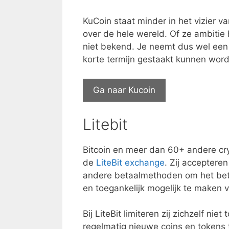
KuCoin staat minder in het vizier va
over de hele wereld. Of ze ambitie
niet bekend. Je neemt dus wel een r
korte termijn gestaakt kunnen worde
Ga naar Kucoin
Litebit
Bitcoin en meer dan 60+ andere cry
de
LiteBit exchange
. Zij acceptere
andere betaalmethoden om het bet
en toegankelijk mogelijk te maken 
Bij LiteBit limiteren zij zichzelf nie
regelmatig nieuwe coins en tokens