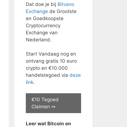
Dat doe je bij
Bitvavo
Exchange
de Grootste
en Goedkoopste
Cryptocurrency
Exchange van
Nederland.
Start Vandaag nog en
ontvang gratis 10 euro
crypto en €10.000
handelstegoed via
deze
link
.
€10 Tegoed
Claimen ↣
Leer wat Bitcoin en