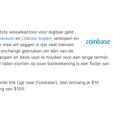
ste wisselkantoor voor digitaal geld.
hereum
en
Litecoin kopen
, verkopen en
ier mee wil zeggen is dat veel mensen
ze exchange gebruiken om één van de
kopen en deze vast te houden voor een lange termijn
n laten storten op jouw bankrekening is een fluitje van
nde link (‘ga naar Coinbase’), dan ontvang je $10
ling van $100.