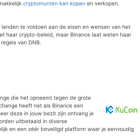
 makkelijk
cryptomunten kan kopen
en verkopen.
k landen te voldoen aan de eisen en wensen van het
met haar crypto-beleid, maar Binance laat weten haar
 regels van DNB.
ange die het opneemt tegen de grote
change heeft net als Binance een
er deze in jouw bezit zijn ontvang je
rden uitbetaald in diverse
elijk en een zéér beveiligd platform waar je eenvoudig