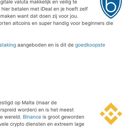
itale valuta makkelijk en veilig te
ier betalen met iDeal en je hoeft zelf
 maken want dat doen zij voor jou.
orten altcoins en super handig voor beginners die
staking
aangeboden en is dit de
goedkoopste
stigd op Malta (maar de
rspreid worden) en is het meest
le wereld.
Binance
is groot geworden
vele crypto diensten en extreem lage