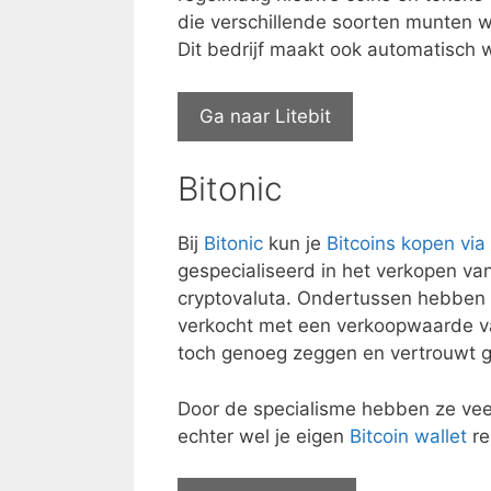
die verschillende soorten munten wi
Dit bedrijf maakt ook automatisch w
Ga naar Litebit
Bitonic
Bij
Bitonic
kun je
Bitcoins kopen via
gespecialiseerd in het verkopen va
cryptovaluta. Ondertussen hebben 
verkocht met een verkoopwaarde van
toch genoeg zeggen en vertrouwt g
Door de specialisme hebben ze veel
echter wel je eigen
Bitcoin wallet
re