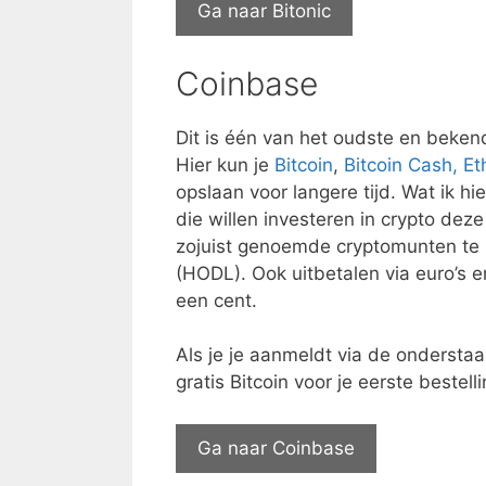
Ga naar Bitonic
Coinbase
Dit is één van het oudste en bekend
Hier kun je
Bitcoin
,
Bitcoin Cash,
Et
opslaan voor langere tijd. Wat ik h
die willen investeren in crypto de
zojuist genoemde cryptomunten te 
(HODL). Ook uitbetalen via euro’s e
een cent.
Als je je aanmeldt via de onderstaa
gratis Bitcoin voor je eerste bestel
Ga naar Coinbase