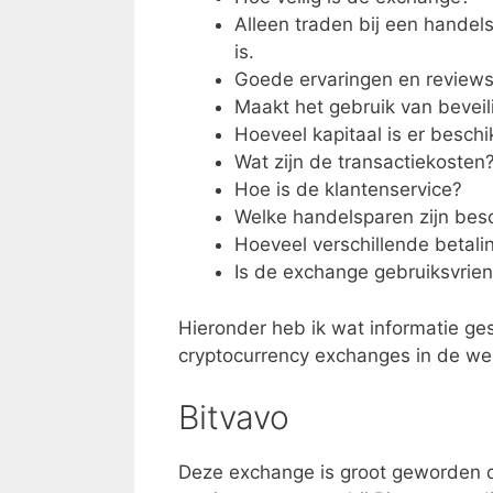
Alleen traden bij een handel
is.
Goede ervaringen en reviews 
Maakt het gebruik van beveil
Hoeveel kapitaal is er beschi
Wat zijn de transactiekosten
Hoe is de klantenservice?
Welke handelsparen zijn bes
Hoeveel verschillende betali
Is de exchange gebruiksvrien
Hieronder heb ik wat informatie ge
cryptocurrency exchanges in de were
Bitvavo
Deze exchange is groot geworden 