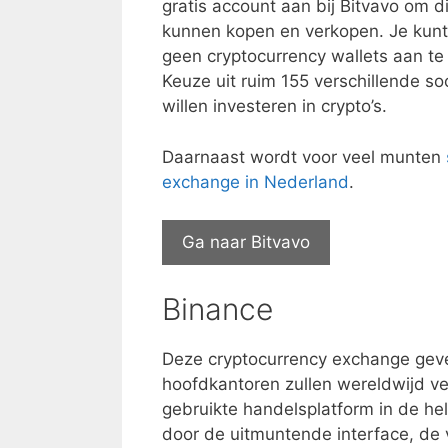
gratis account aan bij Bitvavo om dig
kunnen kopen en verkopen. Je kunt h
geen cryptocurrency wallets aan te
Keuze uit ruim 155 verschillende so
willen investeren in crypto’s.
Daarnaast wordt voor veel munten
exchange in Nederland
.
Ga naar Bitvavo
Binance
Deze cryptocurrency exchange geve
hoofdkantoren zullen wereldwijd ve
gebruikte handelsplatform in de he
door de uitmuntende interface, de 