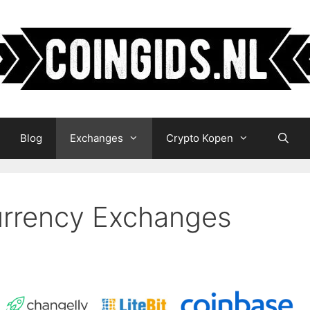
Blog
Exchanges
Crypto Kopen
urrency Exchanges