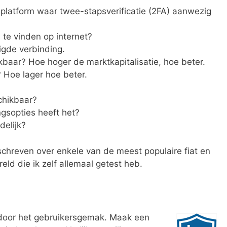
splatform waar twee-stapsverificatie (2FA) aanwezig
te vinden op internet?
igde verbinding.
kbaar? Hoe hoger de marktkapitalisatie, hoe beter.
? Hoe lager hoe beter.
chikbaar?
ngsopties heeft het?
delijk?
schreven over enkele van de meest populaire fiat en
ld die ik zelf allemaal getest heb.
door het gebruikersgemak. Maak een