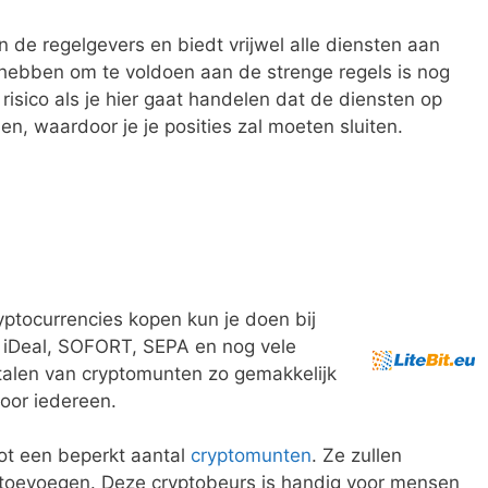
n de regelgevers en biedt vrijwel alle diensten aan
 hebben om te voldoen aan de strenge regels is nog
isico als je hier gaat handelen dat de diensten op
n, waardoor je je posities zal moeten sluiten.
ptocurrencies kopen kun je doen bij
n iDeal, SOFORT, SEPA en nog vele
alen van cryptomunten zo gemakkelijk
voor iedereen.
t tot een beperkt aantal
cryptomunten
. Ze zullen
 toevoegen. Deze cryptobeurs is handig voor mensen