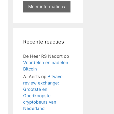
Meer informatie ↣
Recente reacties
De Heer RS Nadort
op
Voordelen en nadelen
Bitcoin
A. Aerts
op
Bitvavo
review exchange:
Grootste en
Goedkoopste
cryptobeurs van
Nederland