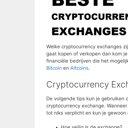
Welke cryptocurrency exchanges zij
gaat kopen of verkopen dan kom je o
financiële bedrijven die het mogel
Bitcoin
en
Altcoins
.
Cryptocurrency Exc
De volgende tips kun je gebruiken o
cryptocurrency exchange. Wanneer 
tot niks verplicht en kun je gewoon 
Hoe veilig is de exchange?