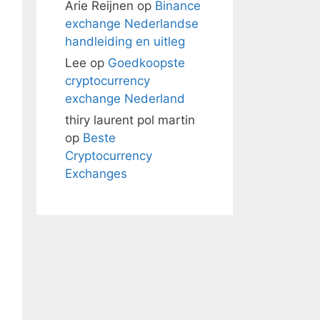
Arie Reijnen
op
Binance
exchange Nederlandse
handleiding en uitleg
Lee
op
Goedkoopste
cryptocurrency
exchange Nederland
thiry laurent pol martin
op
Beste
Cryptocurrency
Exchanges