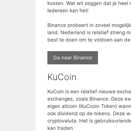
kosten. Wat wil zeggen dat je heel
Iedereen kan het!
Binance probeert in zoveel mogelij
land. Nederland is relatief streng 
best te doen om te voldoen aan de
Ga naar Binance
KuCoin
KuCoin is een relatief nieuwe exch
exchanges, zoals Binance. Deze ex
eigen altcoin (KuCcoin Token) wanne
ook dividend op de tokens. Deze wo
cryptovaluta. Het is gebruiksvriend
kan traden.