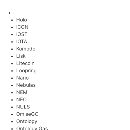
Holo
ICON
IOST
IOTA
Komodo
Lisk
Litecoin
Loopring
Nano
Nebulas
NEM
NEO
NULS
OmiseGO
Ontology
Ontology Gas