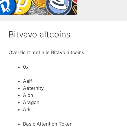
Bitvavo altcoins
Overzicht met alle Bitavo altcoins.
0x
Aelf
Aeternity
Aion
Aragon
Ark
Basic Attention Token