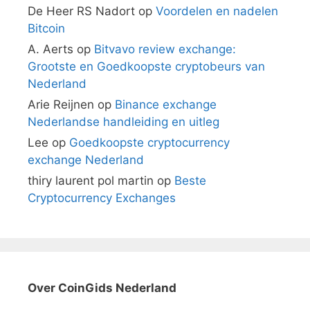
De Heer RS Nadort
op
Voordelen en nadelen
Bitcoin
A. Aerts
op
Bitvavo review exchange:
Grootste en Goedkoopste cryptobeurs van
Nederland
Arie Reijnen
op
Binance exchange
Nederlandse handleiding en uitleg
Lee
op
Goedkoopste cryptocurrency
exchange Nederland
thiry laurent pol martin
op
Beste
Cryptocurrency Exchanges
Over CoinGids Nederland