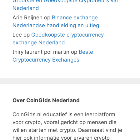
Grootste en Goedkoopste cryptobeurs van
Nederland
Arie Reijnen
op
Binance exchange
Nederlandse handleiding en uitleg
Lee
op
Goedkoopste cryptocurrency
exchange Nederland
thiry laurent pol martin
op
Beste
Cryptocurrency Exchanges
Over CoinGids Nederland
CoinGids.nl educatief is een leerplatform
voor crypto, vooral gericht op mensen die
willen starten met crypto. Daarnaast vind je
hier ook informatie voor ervaren crypto