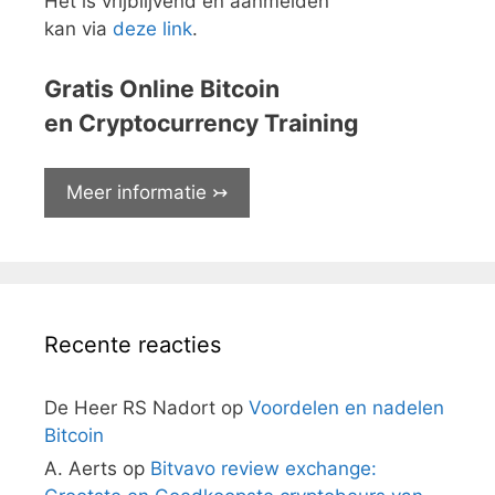
Het is vrijblijvend en aanmelden
kan via
deze link
.
Gratis Online Bitcoin
en Cryptocurrency Training
Meer informatie ↣
Recente reacties
De Heer RS Nadort
op
Voordelen en nadelen
Bitcoin
A. Aerts
op
Bitvavo review exchange: