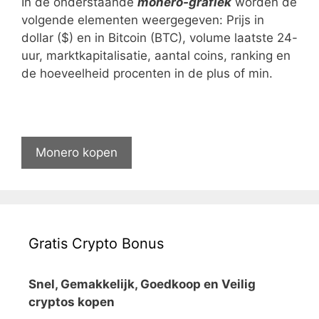
In de onderstaande
monero-grafiek
worden de
volgende elementen weergegeven: Prijs in
dollar ($) en in Bitcoin (BTC), volume laatste 24-
uur, marktkapitalisatie, aantal coins, ranking en
de hoeveelheid procenten in de plus of min.
Monero kopen
Gratis Crypto Bonus
Snel, Gemakkelijk, Goedkoop en Veilig
cryptos kopen