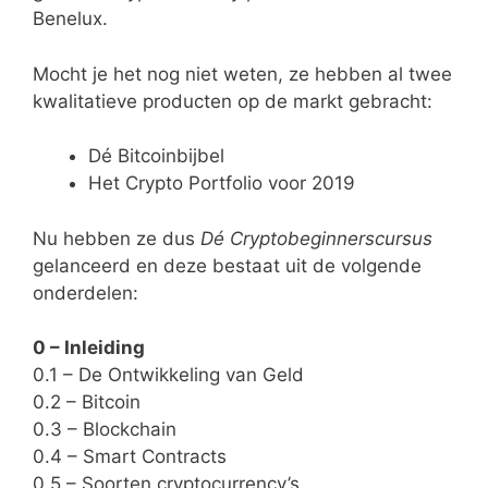
Benelux.
Mocht je het nog niet weten, ze hebben al twee
kwalitatieve producten op de markt gebracht:
Dé Bitcoinbijbel
Het Crypto Portfolio voor 2019
Nu hebben ze dus
Dé Cryptobeginnerscursus
gelanceerd en deze bestaat uit de volgende
onderdelen:
0 – Inleiding
0.1 – De Ontwikkeling van Geld
0.2 – Bitcoin
0.3 – Blockchain
0.4 – Smart Contracts
0.5 – Soorten cryptocurrency’s