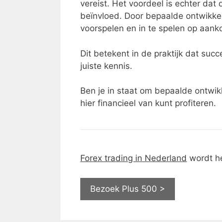
vereist. Het voordeel is echter dat
beïnvloed. Door bepaalde ontwikkel
voorspelen en in te spelen op aank
Dit betekent in de praktijk dat su
juiste kennis.
Ben je in staat om bepaalde ontwik
hier financieel van kunt profiteren.
Forex trading in Nederland
wordt h
Bezoek Plus 500 >