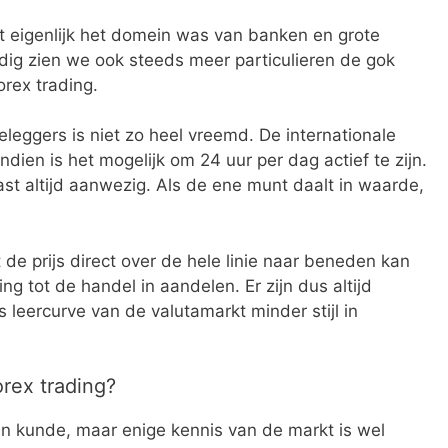
rt eigenlijk het domein was van banken en grote
rdig zien we ook steeds meer particulieren de gok
rex trading.
eleggers is niet zo heel vreemd. De internationale
dien is het mogelijk om 24 uur per dag actief te zijn.
st altijd aanwezig. Als de ene munt daalt in waarde,
de prijs direct over de hele linie naar beneden kan
ing tot de handel in aandelen. Er zijn dus altijd
s leercurve van de valutamarkt minder stijl in
rex trading?
en kunde, maar enige kennis van de markt is wel