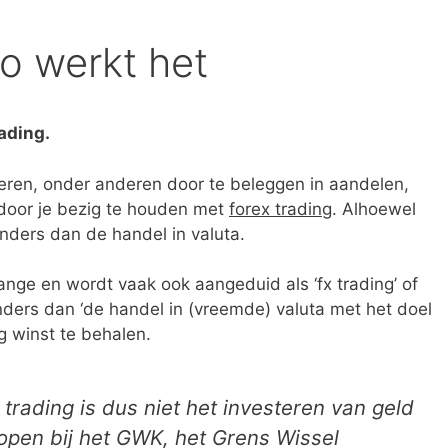
zo werkt het
ading.
eren, onder anderen door te beleggen in aandelen,
 door je bezig te houden met
forex trading
. Alhoewel
 anders dan de handel in valuta.
ange en wordt vaak ook aangeduid als ‘fx trading’ of
 anders dan ‘de handel in (vreemde) valuta met het doel
ng winst te behalen.
trading is dus niet het investeren van geld
open bij het GWK, het Grens Wissel