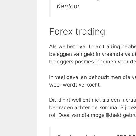
Kantoor
Forex trading
Als we het over forex trading hebb
beleggen van geld in vreemde valuta
beleggers posities innemen voor de 
In veel gevallen behoudt men die va
weer wordt verkocht.
Dit klinkt wellicht niet als een lucr
bedragen achter de komma. Bij deze
rol. Door van die mogelijkheid gebr