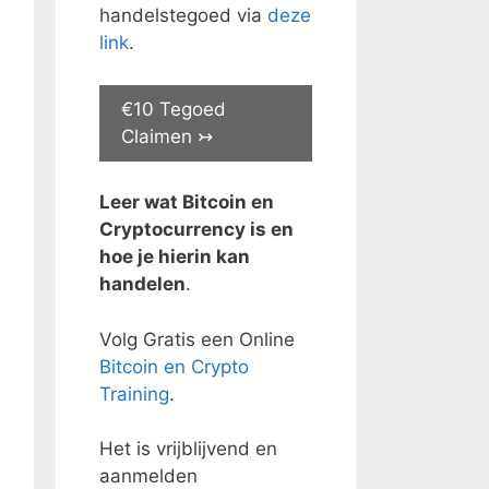
handelstegoed via
deze
link
.
€10 Tegoed
Claimen ↣
Leer wat Bitcoin en
Cryptocurrency is en
hoe je hierin kan
handelen
.
Volg Gratis een Online
Bitcoin en Crypto
Training
.
Het is vrijblijvend en
aanmelden