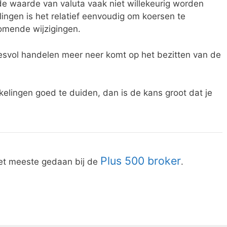
 de waarde van valuta vaak niet willekeurig worden
ingen is het relatief eenvoudig om koersen te
omende wijzigingen.
ccesvol handelen meer neer komt op het bezitten van de
kelingen goed te duiden, dan is de kans groot dat je
Plus 500 broker
et meeste gedaan bij de
.