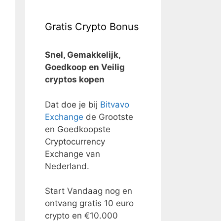
Gratis Crypto Bonus
Snel, Gemakkelijk,
Goedkoop en Veilig
cryptos kopen
Dat doe je bij
Bitvavo
Exchange
de Grootste
en Goedkoopste
Cryptocurrency
Exchange van
Nederland.
Start Vandaag nog en
ontvang gratis 10 euro
crypto en €10.000