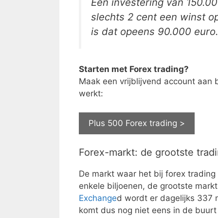
Een investering van 150.000
slechts 2 cent een winst 
is dat opeens 90.000 euro
Starten met Forex trading?
Maak een vrijblijvend account aan b
werkt:
Plus 500 Forex trading >
Forex-markt: de grootste trad
De markt waar het bij forex tradin
enkele biljoenen, de grootste markt 
Exchange
d wordt er dagelijks 337
komt dus nog niet eens in de buurt