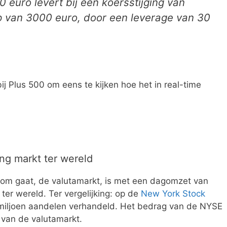
 euro levert bij een koersstijging van
op van 3000 euro, door een leverage van 30
.
ij Plus 500 om eens te kijken hoe het in real-time
ing markt ter wereld
g om gaat, de valutamarkt, is met een dagomzet van
ter wereld. Ter vergelijking: op de
New York Stock
 miljoen aandelen verhandeld. Het bedrag van de NYSE
 van de valutamarkt.