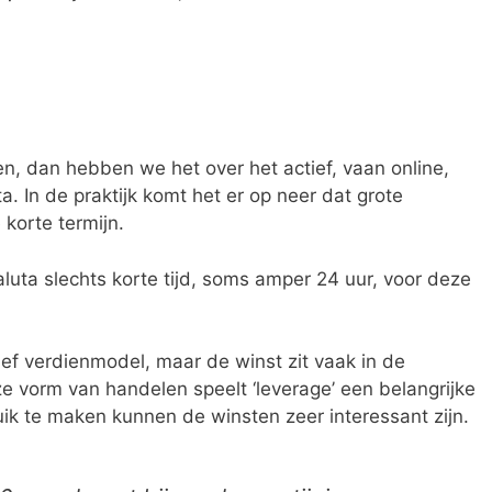
en, dan hebben we het over het actief, vaan online,
. In de praktijk komt het er op neer dat grote
korte termijn.
luta slechts korte tijd, soms amper 24 uur, voor deze
atief verdienmodel, maar de winst zit vaak in de
 vorm van handelen speelt ‘leverage’ een belangrijke
uik te maken kunnen de winsten zeer interessant zijn.