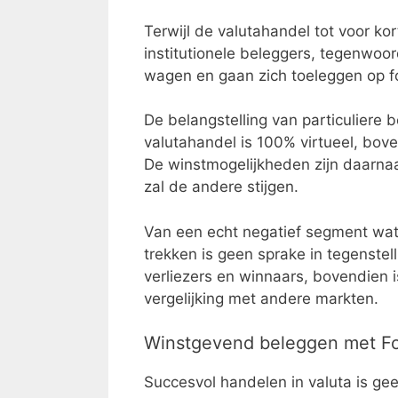
Terwijl de valutahandel tot voor ko
institutionele beleggers, tegenwoo
wagen en gaan zich toeleggen op fo
De belangstelling van particuliere b
valutahandel is 100% virtueel, boven
De winstmogelijkheden zijn daarnaa
zal de andere stijgen.
Van een echt negatief segment wat 
trekken is geen sprake in tegenstell
verliezers en winnaars, bovendien i
vergelijking met andere markten.
Winstgevend beleggen met Fo
Succesvol handelen in valuta is ge