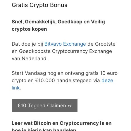
Gratis Crypto Bonus
Snel, Gemakkelijk, Goedkoop en Veilig
cryptos kopen
Dat doe je bij
Bitvavo Exchange
de Grootste
en Goedkoopste Cryptocurrency Exchange
van Nederland.
Start Vandaag nog en ontvang gratis 10 euro
crypto en €10.000 handelstegoed via
deze
link
.
€10 Tegoed Claimen ↣
Leer wat Bitcoin en Cryptocurrency is en
hoe je hierin kan handelen
.