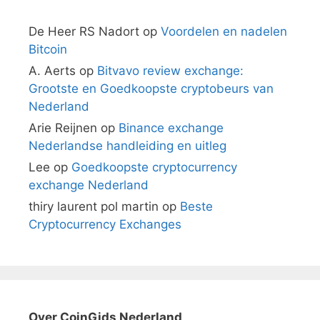
De Heer RS Nadort
op
Voordelen en nadelen
Bitcoin
A. Aerts
op
Bitvavo review exchange:
Grootste en Goedkoopste cryptobeurs van
Nederland
Arie Reijnen
op
Binance exchange
Nederlandse handleiding en uitleg
Lee
op
Goedkoopste cryptocurrency
exchange Nederland
thiry laurent pol martin
op
Beste
Cryptocurrency Exchanges
Over CoinGids Nederland