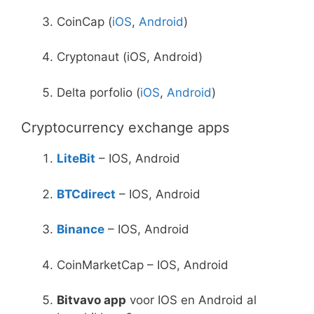
CoinCap (
iOS
,
Android
)
Cryptonaut (iOS, Android)
Delta porfolio (
iOS
,
Android
)
Cryptocurrency exchange apps
LiteBit
– IOS, Android
BTCdirect
– IOS, Android
Binance
– IOS, Android
CoinMarketCap – IOS, Android
Bitvavo app
voor IOS en Android al