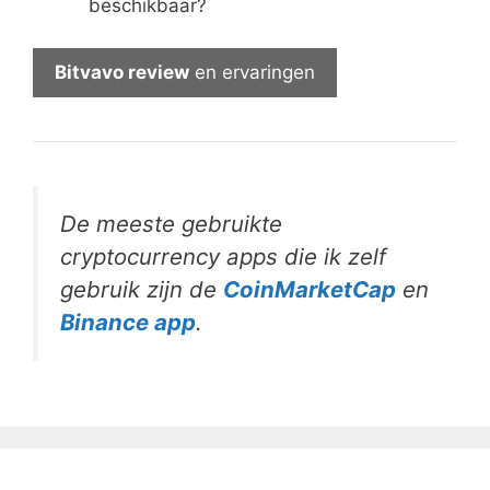
beschikbaar?
Bitvavo review
en ervaringen
De meeste gebruikte
cryptocurrency apps die ik zelf
gebruik zijn de
CoinMarketCap
en
Binance app
.