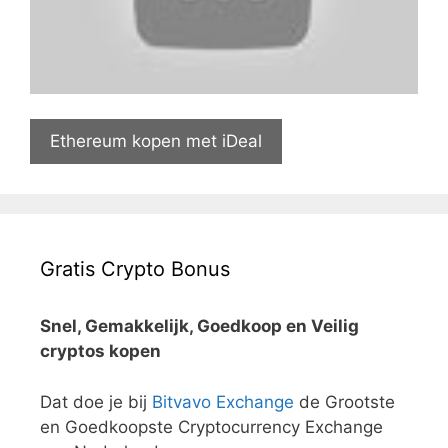
Ethereum kopen met iDeal
Gratis Crypto Bonus
Snel, Gemakkelijk, Goedkoop en Veilig
cryptos kopen
Dat doe je bij
Bitvavo Exchange
de Grootste
en Goedkoopste Cryptocurrency Exchange