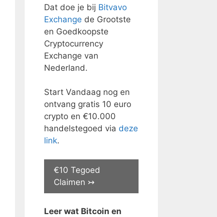
Dat doe je bij
Bitvavo
Exchange
de Grootste
en Goedkoopste
Cryptocurrency
Exchange van
Nederland.
Start Vandaag nog en
ontvang gratis 10 euro
crypto en €10.000
handelstegoed via
deze
link
.
€10 Tegoed
Claimen ↣
Leer wat Bitcoin en