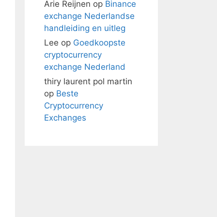
Arie Reijnen
op
Binance
exchange Nederlandse
handleiding en uitleg
Lee
op
Goedkoopste
cryptocurrency
exchange Nederland
thiry laurent pol martin
op
Beste
Cryptocurrency
Exchanges