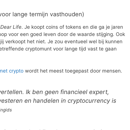
oor lange termijn vasthouden)
 Dear Life
. Je koopt coins of tokens en die ga je jaren
oop voor een goed leven door de waarde stijging. Ook
 jij verkoopt het niet. Je zou eventueel wel bij kunnen
etreffende cryptomunt voor lange tijd vast te gaan
met crypto
wordt het meest toegepast door mensen.
vertellen. Ik ben geen financieel expert,
nvesteren en handelen in cryptocurrency is
ingids