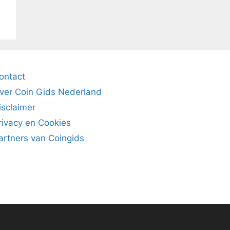
ontact
ver Coin Gids Nederland
isclaimer
rivacy en Cookies
artners van Coingids