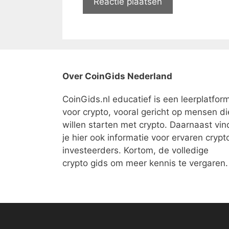
Over CoinGids Nederland
CoinGids.nl educatief is een leerplatfor
voor crypto, vooral gericht op mensen di
willen starten met crypto. Daarnaast vin
je hier ook informatie voor ervaren crypt
investeerders. Kortom, de volledige
crypto gids om meer kennis te vergaren.