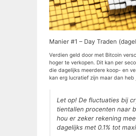
Manier #1 – Day Traden (dage
Verdien geld door met Bitcoin versc
hoger te verkopen. Dit kan per se
die dagelijks meerdere koop- en v
kan erg lucratief zijn maar dan heb
Let op! De fluctuaties bij 
tientallen procenten naar 
hou er zeker rekening mee. 
dagelijks met 0.1% tot max