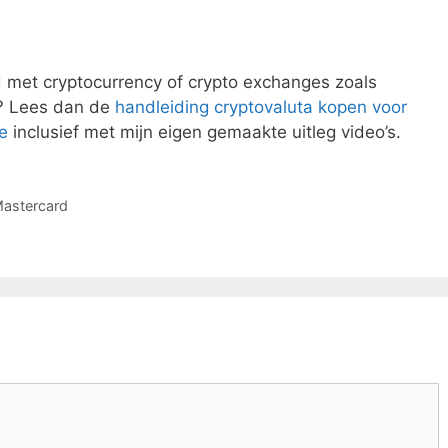
 met cryptocurrency of crypto exchanges zoals
? Lees dan de
handleiding cryptovaluta kopen voor
e
inclusief met mijn eigen gemaakte uitleg video’s.
Mastercard