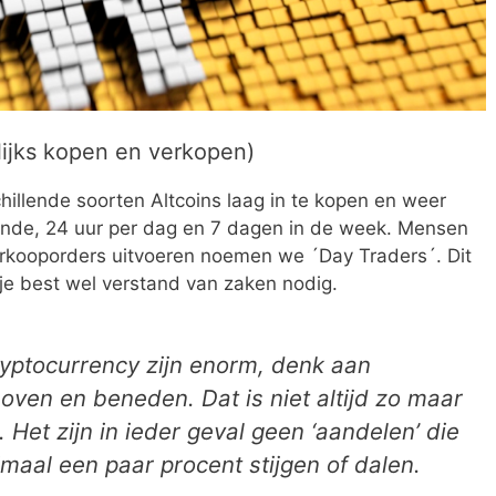
lijks kopen en verkopen)
hillende soorten Altcoins laag in te kopen en weer
conde, 24 uur per dag en 7 dagen in de week. Mensen
erkooporders uitvoeren noemen we ´Day Traders´. Dit
 je best wel verstand van zaken nodig.
cryptocurrency zijn enorm, denk aan
boven en beneden. Dat is niet altijd zo maar
Het zijn in ieder geval geen ‘aandelen’ die
imaal een paar procent stijgen of dalen.