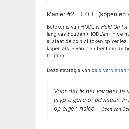
Manier #2 – HODL (kopen en v
Betekenis van HODL is
Hold On for
lang vasthouden (HODL’en) in de h
al staat de coin of token op verlies,
kopen als je van plan bent om de b
houden.
Deze strategie van
geld verdienen 
Voor dat ik het vergeet te 
crypto guru of adviseur. I
op eigen risico.
– Coen van Co