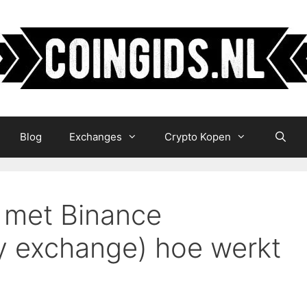
Blog
Exchanges
Crypto Kopen
 met Binance
y exchange) hoe werkt