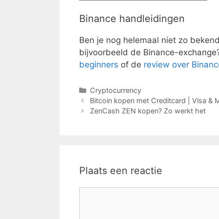
Binance handleidingen
Ben je nog helemaal niet zo bekend
bijvoorbeeld de Binance-exchange
beginners
of de
review over Binanc
Categorieën
Cryptocurrency
Bitcoin kopen met Creditcard | Visa & 
ZenCash ZEN kopen? Zo werkt het
Plaats een reactie
Reactie