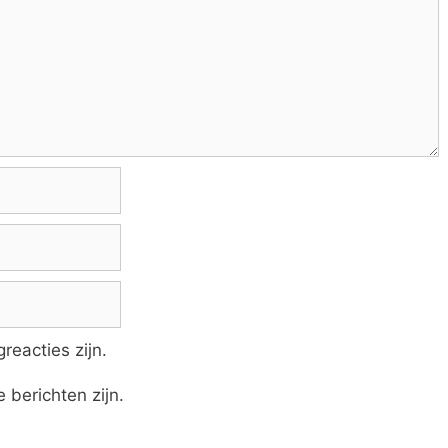
reacties zijn.
 berichten zijn.