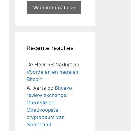
Meer informatie ↣
Recente reacties
De Heer RS Nadort
op
Voordelen en nadelen
Bitcoin
A. Aerts
op
Bitvavo
review exchange:
Grootste en
Goedkoopste
cryptobeurs van
Nederland