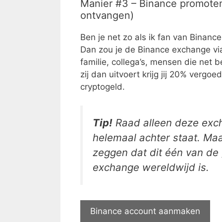
Manier #3 – Binance promoten
ontvangen)
Ben je net zo als ik fan van Binance
Dan zou je de Binance exchange via
familie, collega’s, mensen die net b
zij dan uitvoert krijg jij 20% vergo
cryptogeld.
Tip!
Raad alleen deze excha
helemaal achter staat. Maar
zeggen dat dit één van de 
exchange wereldwijd is.
Binance account aanmaken