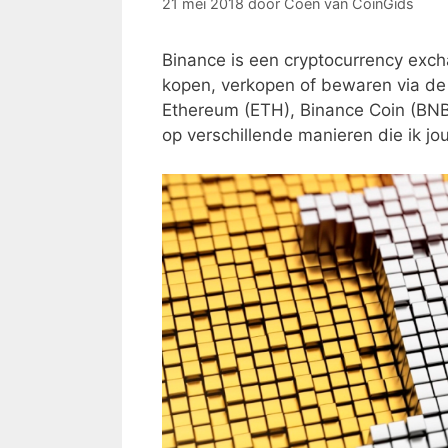
21 mei 2018
door
Coen van CoinGids
Binance is een cryptocurrency exch
kopen, verkopen of bewaren via de 
Ethereum (ETH), Binance Coin (BNB
op verschillende manieren die ik jo