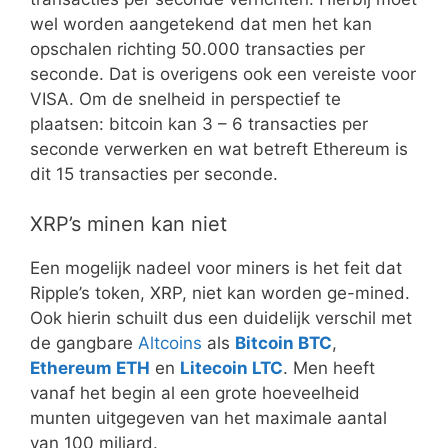
wel worden aangetekend dat men het kan
opschalen richting 50.000 transacties per
seconde. Dat is overigens ook een vereiste voor
VISA. Om de snelheid in perspectief te
plaatsen: bitcoin kan 3 – 6 transacties per
seconde verwerken en wat betreft Ethereum is
dit 15 transacties per seconde.
XRP’s minen kan niet
Een mogelijk nadeel voor miners is het feit dat
Ripple’s token, XRP, niet kan worden ge-mined.
Ook hierin schuilt dus een duidelijk verschil met
de gangbare
Altcoins
als
Bitcoin BTC
,
Ethereum ETH
en
Litecoin LTC
. Men heeft
vanaf het begin al een grote hoeveelheid
munten uitgegeven van het maximale aantal
van 100 miljard.