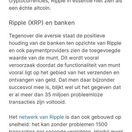
cryptocurrencies, Ripple in essentie niet zien als
een échte altcoin.
Ripple (XRP) en banken
Tegenover die aversie staat de positieve
houding van de banken ten opzichte van Ripple
en ook paymentproviders zien de toegevoegde
waarde van de munt. Dit wordt vooral
veroorzaak doordat de functionaliteit van munt
vooral ligt op het gebied van het verzenden en
ontvangen van geld. Dat men daar bijzonder
succesvol mee is, blijkt wel uit het gegeven dat
er al meer dan 35 miljoen probleemloze
transacties zijn voltooid.
Het
netwerk van Ripple
is dan ook gebouwd op
snelheid: het kan zonder problemen 1500
transacties per seconde verrichten. Hierbij moet