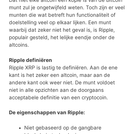
Dat niet elke altcoin een kopie is van de Bitcoin
munt zul je ongetwijfeld weten. Toch zijn er veel
munten die wat betreft hun functionaliteit of
doelstelling veel op elkaar lijken. Een munt
waarbij dat zeker niet het geval is, is Ripple,
populair gesteld, het lelijke eendje onder de
altcoins.
Ripple definiëren
Ripple XRP is lastig te definiëren. Aan de ene
kant is het zeker een altcoin, maar aan de
andere kant ook weer niet. De munt voldoet
niet in alle opzichten aan de doorgaans
acceptabele definitie van een cryptocoin.
De eigenschappen van Ripple:
Niet gebaseerd op de gangbare