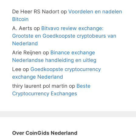
De Heer RS Nadort
op
Voordelen en nadelen
Bitcoin
A. Aerts
op
Bitvavo review exchange:
Grootste en Goedkoopste cryptobeurs van
Nederland
Arie Reijnen
op
Binance exchange
Nederlandse handleiding en uitleg
Lee
op
Goedkoopste cryptocurrency
exchange Nederland
thiry laurent pol martin
op
Beste
Cryptocurrency Exchanges
Over CoinGids Nederland