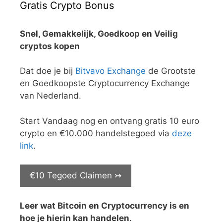
Gratis Crypto Bonus
Snel, Gemakkelijk, Goedkoop en Veilig
cryptos kopen
Dat doe je bij
Bitvavo Exchange
de Grootste
en Goedkoopste Cryptocurrency Exchange
van Nederland.
Start Vandaag nog en ontvang gratis 10 euro
crypto en €10.000 handelstegoed via
deze
link
.
€10 Tegoed Claimen ↣
Leer wat Bitcoin en Cryptocurrency is en
hoe je hierin kan handelen
.