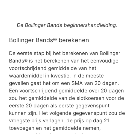
De Bollinger Bands beginnershandleiding.
Bollinger Bands® berekenen
De eerste stap bij het berekenen van Bollinger
Bands® is het berekenen van het eenvoudige
voortschrijdend gemiddelde van het
waardemiddel in kwestie. In de meeste
gevallen gaat het om een SMA van 20 dagen.
Een voortschrijdend gemiddelde over 20 dagen
zou het gemiddelde van de slotkoersen voor de
eerste 20 dagen als eerste gegevenspunt
kunnen zijn. Het volgende gegevenspunt zou de
vroegste prijs verlagen, de prijs op dag 21
toevoegen en het gemiddelde nemen,