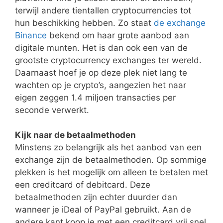
terwijl andere tientallen cryptocurrencies tot
hun beschikking hebben. Zo staat
de exchange
Binance
bekend om haar grote aanbod aan
digitale munten. Het is dan ook een van de
grootste cryptocurrency exchanges ter wereld.
Daarnaast hoef je op deze plek niet lang te
wachten op je crypto’s, aangezien het naar
eigen zeggen 1.4 miljoen transacties per
seconde verwerkt.
Kijk naar de betaalmethoden
Minstens zo belangrijk als het aanbod van een
exchange zijn de betaalmethoden. Op sommige
plekken is het mogelijk om alleen te betalen met
een creditcard of debitcard. Deze
betaalmethoden zijn echter duurder dan
wanneer je iDeal of PayPal gebruikt. Aan de
andere kant koop je met een creditcard vrij snel