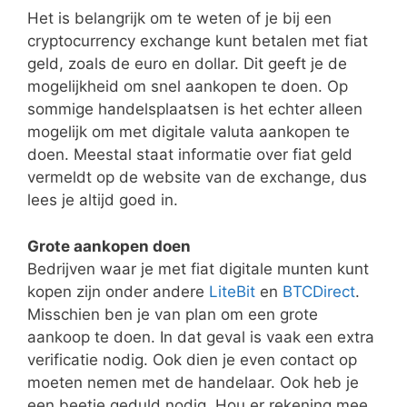
Het is belangrijk om te weten of je bij een
cryptocurrency exchange kunt betalen met fiat
geld, zoals de euro en dollar. Dit geeft je de
mogelijkheid om snel aankopen te doen. Op
sommige handelsplaatsen is het echter alleen
mogelijk om met digitale valuta aankopen te
doen. Meestal staat informatie over fiat geld
vermeldt op de website van de exchange, dus
lees je altijd goed in.
Grote aankopen doen
Bedrijven waar je met fiat digitale munten kunt
kopen zijn onder andere
LiteBit
en
BTCDirect
.
Misschien ben je van plan om een grote
aankoop te doen. In dat geval is vaak een extra
verificatie nodig. Ook dien je even contact op
moeten nemen met de handelaar. Ook heb je
een beetje geduld nodig. Hou er rekening mee