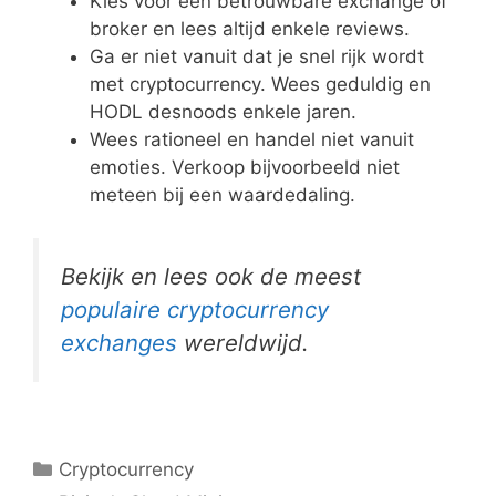
Kies voor een betrouwbare exchange of
broker en lees altijd enkele reviews.
Ga er niet vanuit dat je snel rijk wordt
met cryptocurrency. Wees geduldig en
HODL desnoods enkele jaren.
Wees rationeel en handel niet vanuit
emoties. Verkoop bijvoorbeeld niet
meteen bij een waardedaling.
Bekijk en lees ook de meest
populaire cryptocurrency
exchanges
wereldwijd.
Categorieën
Cryptocurrency