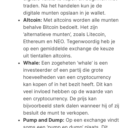
traden. Na het handelen kun je de
digitale munten opslaan in je wallet.
Altcoin:
Met altcoins worden alle munten
behalve Bitcoin bedoelt. Het zijn
‘alternatieve munten’, zoals Litecoin,
Ethereum en NEO. Tegenwoordig heb je
op een gemiddelde exchange de keuze
uit tientallen altcoins.
Whale:
Een zogeheten ‘whale’ is een
investeerder of een partij die grote
hoeveelheden van een cryptocurrency
kan kopen of in het bezit heeft. Dit kan
veel invloed hebben op de waarde van
een cryptocurrency. De prijs kan
bijvoorbeeld sterk dalen wanneer hij of zij
besluit de munt te verkopen.
Pump and Dump:
Op een exchange vindt
soms een ‘pump en dump’ plaats. Dit