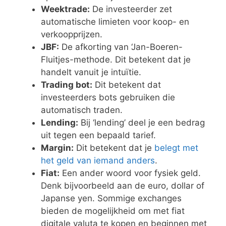
Weektrade:
De investeerder zet
automatische limieten voor koop- en
verkoopprijzen.
JBF:
De afkorting van ‘Jan-Boeren-
Fluitjes-methode. Dit betekent dat je
handelt vanuit je intuïtie.
Trading bot:
Dit betekent dat
investeerders bots gebruiken die
automatisch traden.
Lending:
Bij ‘lending’ deel je een bedrag
uit tegen een bepaald tarief.
Margin:
Dit betekent dat je
belegt met
het geld van iemand anders
.
Fiat:
Een ander woord voor fysiek geld.
Denk bijvoorbeeld aan de euro, dollar of
Japanse yen. Sommige exchanges
bieden de mogelijkheid om met fiat
digitale valuta te kopen en beginnen met