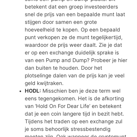
betekent dat een groep investeerders
snel de prijs van een bepaalde munt laat
stijgen door samen een grote
hoeveelheid te kopen. Op een bepaald
punt verkopen ze de munt tegelijkertijd,
waardoor de prijs weer daalt. Zie je dat
er op een exchange duidelijk sprake is
van een Pump and Dump? Probeer je hier
dan buiten te houden. Door het
plotselinge dalen van de prijs kan je veel
geld kwijtraken.
HODL:
Misschien ben je deze term wel
eens tegengekomen. Het is de afkorting
van ‘Hold On For Dear Life’ en betekent
dat je een coin langere tijd in bezit hebt.
Tijdens het traden op een exchange zul
je soms behoorlijk stressbestendig
moeten zijn. Ook wanneer de cryptomunt