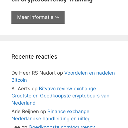
Meer informatie ↣
Recente reacties
De Heer RS Nadort
op
Voordelen en nadelen
Bitcoin
A. Aerts
op
Bitvavo review exchange:
Grootste en Goedkoopste cryptobeurs van
Nederland
Arie Reijnen
op
Binance exchange
Nederlandse handleiding en uitleg
Lee
op
Goedkoopste cryptocurrency