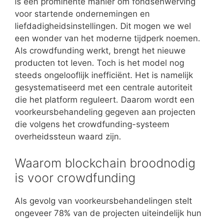
is een prominente manier om fondsenwerving
voor startende ondernemingen en
liefdadigheidsinstellingen. Dit mogen we wel
een wonder van het moderne tijdperk noemen.
Als crowdfunding werkt, brengt het nieuwe
producten tot leven. Toch is het model nog
steeds ongelooflijk inefficiënt. Het is namelijk
gesystematiseerd met een centrale autoriteit
die het platform reguleert. Daarom wordt een
voorkeursbehandeling gegeven aan projecten
die volgens het crowdfunding-systeem
overheidssteun waard zijn.
Waarom blockchain broodnodig
is voor crowdfunding
Als gevolg van voorkeursbehandelingen stelt
ongeveer 78% van de projecten uiteindelijk hun