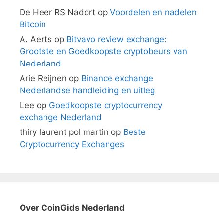
De Heer RS Nadort
op
Voordelen en nadelen
Bitcoin
A. Aerts
op
Bitvavo review exchange:
Grootste en Goedkoopste cryptobeurs van
Nederland
Arie Reijnen
op
Binance exchange
Nederlandse handleiding en uitleg
Lee
op
Goedkoopste cryptocurrency
exchange Nederland
thiry laurent pol martin
op
Beste
Cryptocurrency Exchanges
Over CoinGids Nederland