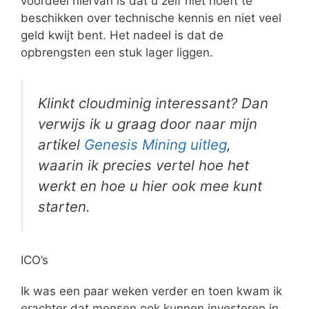
voordeel hiervan is dat u zelf niet hoeft te
beschikken over technische kennis en niet veel
geld kwijt bent. Het nadeel is dat de
opbrengsten een stuk lager liggen.
Klinkt cloudminig interessant? Dan
verwijs ik u graag door naar mijn
artikel
Genesis Mining uitleg
,
waarin ik precies vertel hoe het
werkt en hoe u hier ook mee kunt
starten.
ICO’s
Ik was een paar weken verder en toen kwam ik
erachter dat mensen ook kunnen investeren in