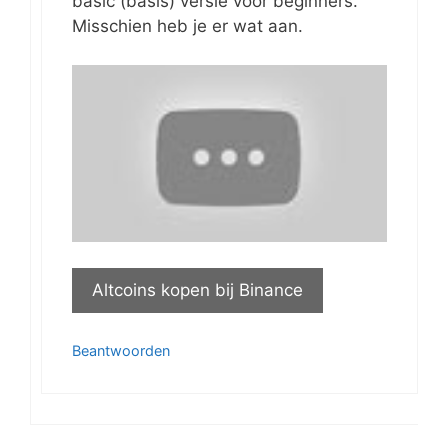
basic (basis) versie voor beginners.
Misschien heb je er wat aan.
Altcoins kopen bij Binance
Beantwoorden