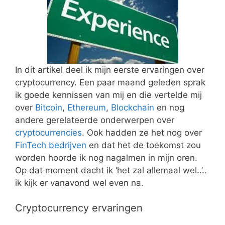
In dit artikel deel ik mijn eerste ervaringen over
cryptocurrency. Een paar maand geleden sprak
ik goede kennissen van mij en die vertelde mij
over
Bitcoin
,
Ethereum
,
Blockchain
en nog
andere gerelateerde onderwerpen over
cryptocurrencies
. Ook hadden ze het nog over
FinTech bedrijven
en dat het de toekomst zou
worden hoorde ik nog nagalmen in mijn oren.
Op dat moment dacht ik ‘het zal allemaal wel..’..
ik kijk er vanavond wel even na.
Cryptocurrency ervaringen