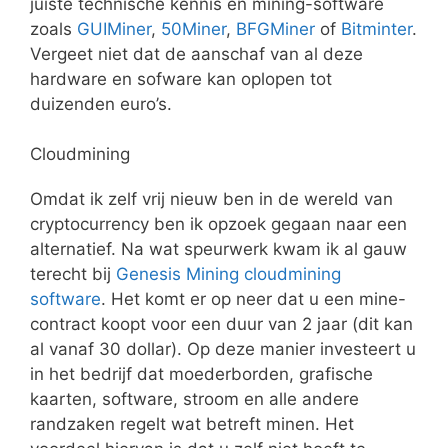
juiste technische kennis en mining-software
zoals
GUIMiner
,
50Miner
,
BFGMiner
of
Bitminter
.
Vergeet niet dat de aanschaf van al deze
hardware en sofware kan oplopen tot
duizenden euro’s.
Cloudmining
Omdat ik zelf vrij nieuw ben in de wereld van
cryptocurrency ben ik opzoek gegaan naar een
alternatief. Na wat speurwerk kwam ik al gauw
terecht bij
Genesis Mining cloudmining
software
. Het komt er op neer dat u een mine-
contract koopt voor een duur van 2 jaar (dit kan
al vanaf 30 dollar). Op deze manier investeert u
in het bedrijf dat moederborden, grafische
kaarten, software, stroom en alle andere
randzaken regelt wat betreft minen. Het