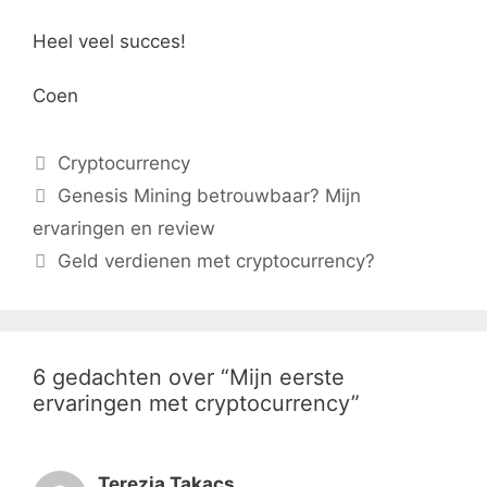
Heel veel succes!
Coen
Categorieën
Cryptocurrency
Genesis Mining betrouwbaar? Mijn
ervaringen en review
Geld verdienen met cryptocurrency?
6 gedachten over “Mijn eerste
ervaringen met cryptocurrency”
Terezia Takacs