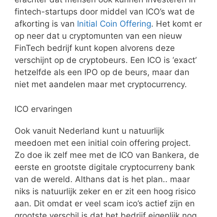
fintech-startups door middel van ICO’s wat de
afkorting is van
Initial Coin Offering
. Het komt er
op neer dat u cryptomunten van een nieuw
FinTech bedrijf kunt kopen alvorens deze
verschijnt op de cryptobeurs. Een ICO is ‘exact’
hetzelfde als een IPO op de beurs, maar dan
niet met aandelen maar met cryptocurrency.
ICO ervaringen
Ook vanuit Nederland kunt u natuurlijk
meedoen met een initial coin offering project.
Zo doe ik zelf mee met de ICO van Bankera, de
eerste en grootste digitale cryptocurreny bank
van de wereld. Althans dat is het plan.. maar
niks is natuurlijk zeker en er zit een hoog risico
aan. Dit omdat er veel scam ico’s actief zijn en
grootste verschil is dat het bedrijf eigenlijk nog